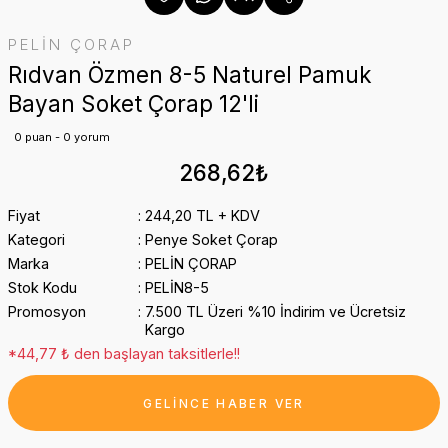
PELİN ÇORAP
Rıdvan Özmen 8-5 Naturel Pamuk
Bayan Soket Çorap 12'li
0 puan - 0 yorum
268,62₺
Fiyat
244,20 TL + KDV
Kategori
Penye Soket Çorap
Marka
PELİN ÇORAP
Stok Kodu
PELİN8-5
Promosyon
7.500 TL Üzeri %10 İndirim ve Ücretsiz
Kargo
*44,77 ₺ den başlayan taksitlerle!!
GELİNCE HABER VER