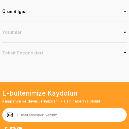
Ürün Bilgisi
Yorumlar
Taksit Seçenekleri
E-bültenimize Kaydolun
Kampanya ve duyurularımızdan ilk sizin haberiniz olsun!