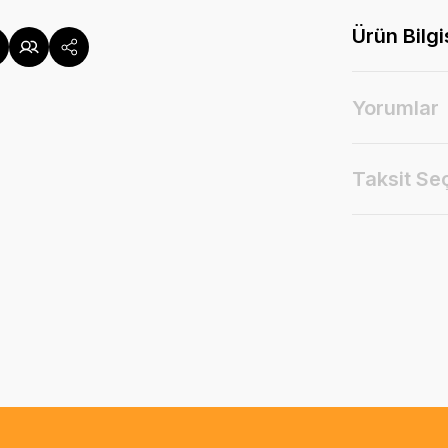
Ürün Bilgi
Yorumlar
Taksit Se