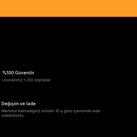
%100 Güvenilir
Ürünlerimiz %100 orijinaldir.
Değişim ve İade
Memnun kalmadığınız ürünleri 15 iş günü içerisinde iade
edebilirsiniz.