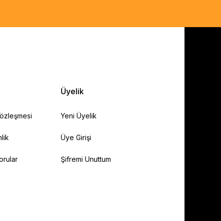
Üyelik
Sözleşmesi
Yeni Üyelik
lik
Üye Girişi
orular
Şifremi Unuttum