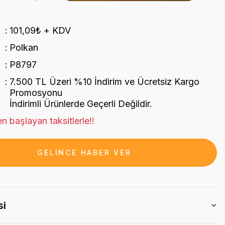
101,09₺ + KDV
Polkan
P8797
7.500 TL Üzeri %10 İndirim ve Ücretsiz Kargo
Promosyonu
İndirimli Ürünlerde Geçerli Değildir.
n başlayan taksitlerle!!
GELİNCE HABER VER
si