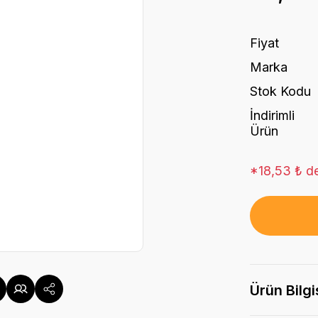
Fiyat
Marka
Stok Kodu
İndirimli
Ürün
*18,53 ₺ de
Ürün Bilgi