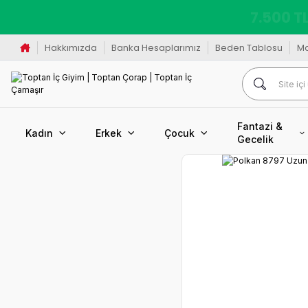
K
Hakkımızda
Banka Hesaplarımız
Beden Tablosu
M
Fantazi &
Kadın
Erkek
Çocuk
Gecelik