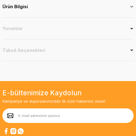
Ürün Bilgisi
Yorumlar
Taksit Seçenekleri
E-bültenimize Kaydolun
Kampanya ve duyurularımızdan ilk sizin haberiniz olsun!