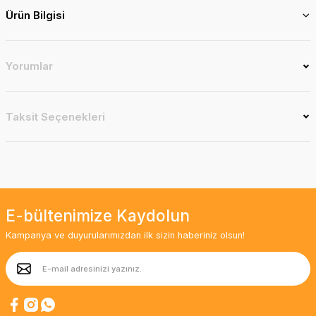
Ürün Bilgisi
Yorumlar
Taksit Seçenekleri
E-bültenimize Kaydolun
Kampanya ve duyurularımızdan ilk sizin haberiniz olsun!