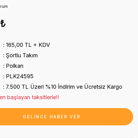
orum
0₺
165,00 TL + KDV
Şortlu Takım
Polkan
PLK24595
7.500 TL Üzeri %10 İndirim ve Ücretsiz Kargo
n başlayan taksitlerle!!
GELİNCE HABER VER