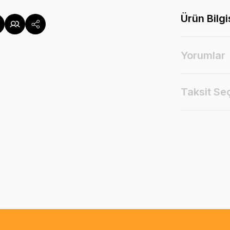
Ürün Bilgi
Yorumlar
Taksit Se