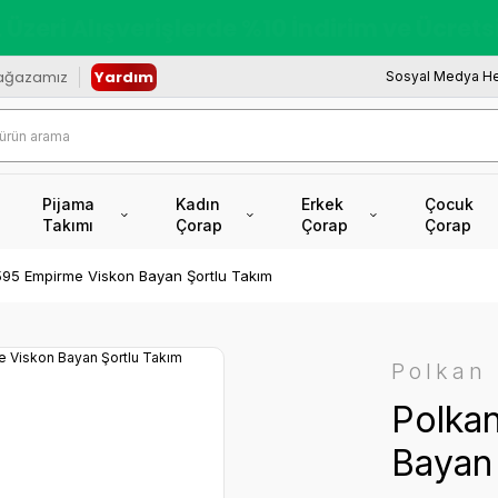
redi Kartına Vade Farksız +6 Taksit İmkâ
ağazamız
Yardım
Sosyal Medya He
Pijama
Kadın
Erkek
Çocuk
Takımı
Çorap
Çorap
Çorap
595 Empirme Viskon Bayan Şortlu Takım
Polkan
Polka
Bayan 