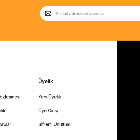
Üyelik
Sözleşmesi
Yeni Üyelik
lik
Üye Girişi
orular
Şifremi Unuttum