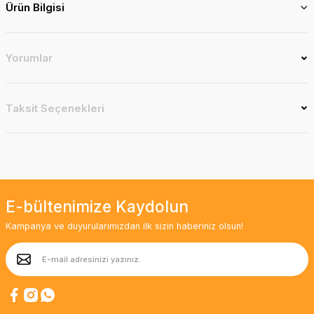
Ürün Bilgisi
Yorumlar
Taksit Seçenekleri
E-bültenimize Kaydolun
Kampanya ve duyurularımızdan ilk sizin haberiniz olsun!