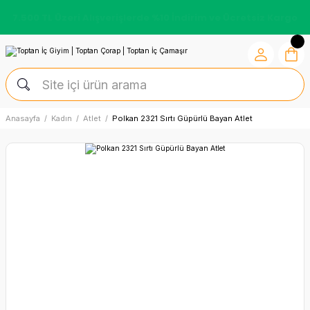
7.500 TL Üzeri Alışverişlerde %10 İndirim ve Ücretsiz Kargo
Anasayfa
Kadın
Atlet
Polkan 2321 Sırtı Güpürlü Bayan Atlet