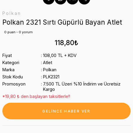
Polkan
Polkan 2321 Sırtı Güpürlü Bayan Atlet
0 puan - 0 yorum
118,80₺
Fiyat
108,00 TL + KDV
Kategori
Atlet
Marka
Polkan
Stok Kodu
PLK2321
Promosyon
7.500 TL Üzeri %10 İndirim ve Ücretsiz
Kargo
*19,80 ₺ den başlayan taksitlerle!!
GELİNCE HABER VER