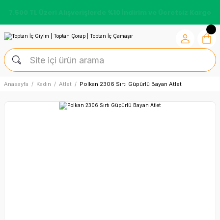
7.500 TL Üzeri Alışverişlerde %10 İndirim ve Ücretsiz Kargo
Anasayfa
Kadın
Atlet
Polkan 2306 Sırtı Güpürlü Bayan Atlet