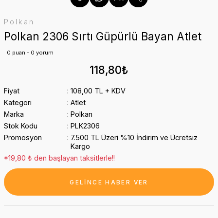
Polkan
Polkan 2306 Sırtı Güpürlü Bayan Atlet
0 puan - 0 yorum
118,80₺
Fiyat
108,00 TL + KDV
Kategori
Atlet
Marka
Polkan
Stok Kodu
PLK2306
Promosyon
7.500 TL Üzeri %10 İndirim ve Ücretsiz
Kargo
*19,80 ₺ den başlayan taksitlerle!!
GELİNCE HABER VER