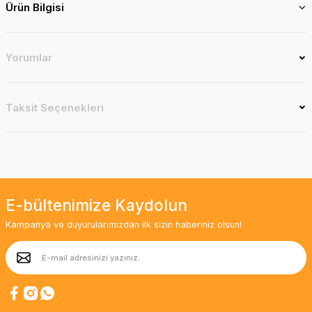
Ürün Bilgisi
Yorumlar
Taksit Seçenekleri
E-bültenimize Kaydolun
Kampanya ve duyurularımızdan ilk sizin haberiniz olsun!