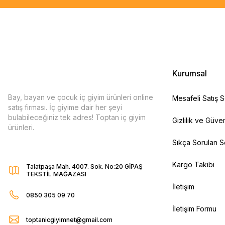
Kurumsal
Bay, bayan ve çocuk iç giyim ürünleri online
Mesafeli Satış 
satış firması. İç giyime dair her şeyi
bulabileceğiniz tek adres! Toptan iç giyim
Gizlilik ve Güven
ürünleri.
Sıkça Sorulan S
Kargo Takibi
Talatpaşa Mah. 4007. Sok. No:20 GİPAŞ
TEKSTİL MAĞAZASI
İletişim
0850 305 09 70
İletişim Formu
toptanicgiyimnet@gmail.com