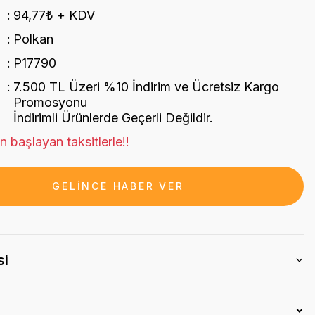
94,77₺ + KDV
Polkan
P17790
7.500 TL Üzeri %10 İndirim ve Ücretsiz Kargo
Promosyonu
İndirimli Ürünlerde Geçerli Değildir.
 başlayan taksitlerle!!
GELİNCE HABER VER
si