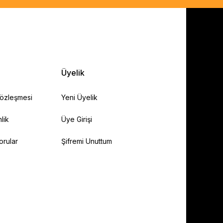
Üyelik
Sözleşmesi
Yeni Üyelik
lik
Üye Girişi
orular
Şifremi Unuttum