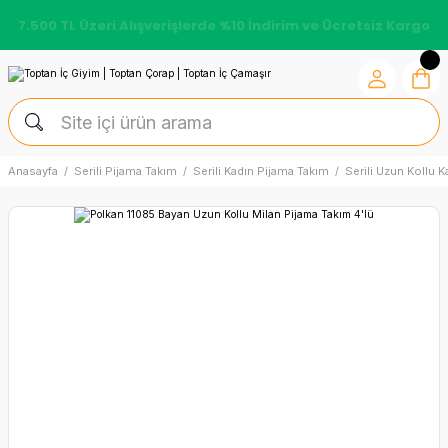
7.500 TL Üzeri Alışverişlerde %10 İndirim ve Ücretsiz Kargo
Anasayfa
Serili Pijama Takım
Serili Kadın Pijama Takım
Serili Uzun Kollu 