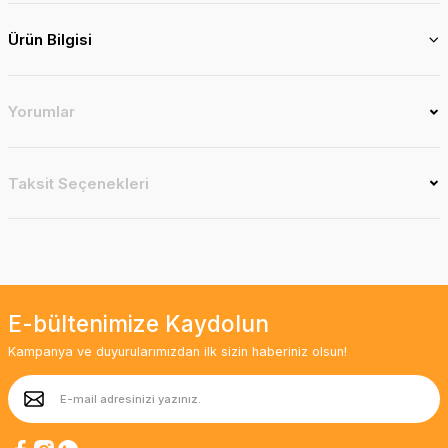
Ürün Bilgisi
Yorumlar
Taksit Seçenekleri
E-bültenimize Kaydolun
Kampanya ve duyurularımızdan ilk sizin haberiniz olsun!