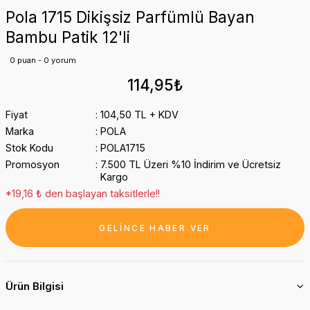
Pola 1715 Dikişsiz Parfümlü Bayan
Bambu Patik 12'li
0 puan - 0 yorum
114,95₺
Fiyat
104,50 TL + KDV
Marka
POLA
Stok Kodu
POLA1715
Promosyon
7.500 TL Üzeri %10 İndirim ve Ücretsiz
Kargo
*19,16 ₺ den başlayan taksitlerle!!
GELİNCE HABER VER
Ürün Bilgisi