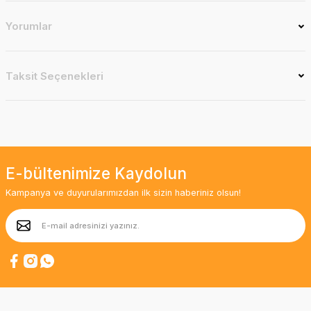
Yorumlar
Taksit Seçenekleri
E-bültenimize Kaydolun
Kampanya ve duyurularımızdan ilk sizin haberiniz olsun!