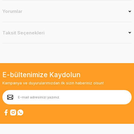
Yorumlar
Taksit Seçenekleri
E-bültenimize Kaydolun
Kampanya ve duyurularımızdan ilk sizin haberiniz olsun!