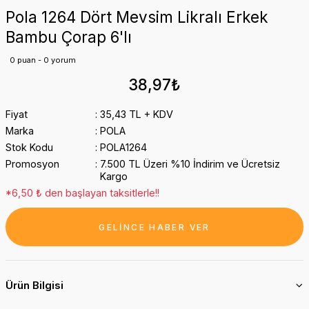
Pola 1264 Dört Mevsim Likralı Erkek
Bambu Çorap 6'lı
0 puan - 0 yorum
38,97₺
Fiyat
35,43 TL + KDV
Marka
POLA
Stok Kodu
POLA1264
Promosyon
7.500 TL Üzeri %10 İndirim ve Ücretsiz
Kargo
*6,50 ₺ den başlayan taksitlerle!!
GELİNCE HABER VER
Ürün Bilgisi