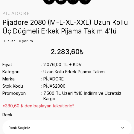
PİJADORE
Pijadore 2080 (M-L-XL-XXL) Uzun Kollu
Üç Düğmeli Erkek Pijama Takım 4'lü
0 puan - 0 yorum
2.283,60₺
Fiyat
2.076,00 TL + KDV
Kategori
Uzun Kollu Erkek Pijama Takım
Marka
PİJADORE
Stok Kodu
PİJAS2080
Promosyon
7.500 TL Üzeri %10 İndirim ve Ücretsiz
Kargo
*380,60 ₺ den başlayan taksitlerle!!
Renk