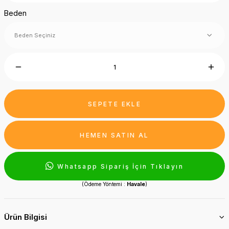
Beden
SEPETE EKLE
HEMEN SATIN AL
Whatsapp Sipariş İçin Tıklayın
(Ödeme Yöntemi :
Havale
)
Ürün Bilgisi