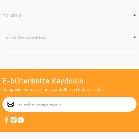
Yorumlar
Taksit Seçenekleri
E-bültenimize Kaydolun
Kampanya ve duyurularımızdan ilk sizin haberiniz olsun!