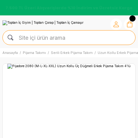
7.500 TL Üzeri Alışverişlerde %10 İndirim ve Ücretsiz Kargo
Anasayfa
Pijama Takımı
Serili Erkek Pijama Takım
Uzun Kollu Erkek Pijam