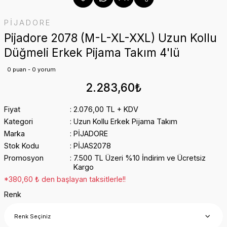
PİJADORE
Pijadore 2078 (M-L-XL-XXL) Uzun Kollu
Düğmeli Erkek Pijama Takım 4'lü
0 puan - 0 yorum
2.283,60₺
Fiyat
2.076,00 TL + KDV
Kategori
Uzun Kollu Erkek Pijama Takım
Marka
PİJADORE
Stok Kodu
PİJAS2078
Promosyon
7.500 TL Üzeri %10 İndirim ve Ücretsiz
Kargo
*380,60 ₺ den başlayan taksitlerle!!
Renk