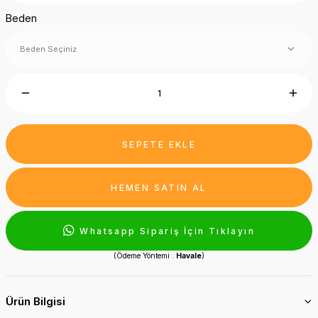
Beden
SEPETE EKLE
HEMEN SATIN AL
Whatsapp Sipariş İçin Tıklayın
(Ödeme Yöntemi :
Havale
)
Ürün Bilgisi