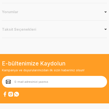
Yorumlar
Taksit Seçenekleri
E-bültenimize Kaydolun
Kampanya ve duyurularımızdan ilk sizin haberiniz olsun!