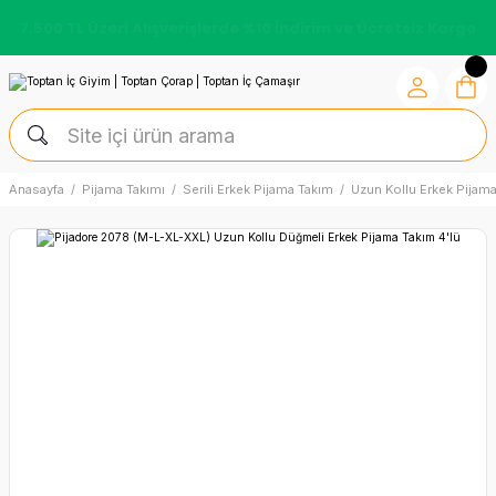
7.500 TL Üzeri Alışverişlerde %10 İndirim ve Ücretsiz Kargo
Anasayfa
Pijama Takımı
Serili Erkek Pijama Takım
Uzun Kollu Erkek Pijam