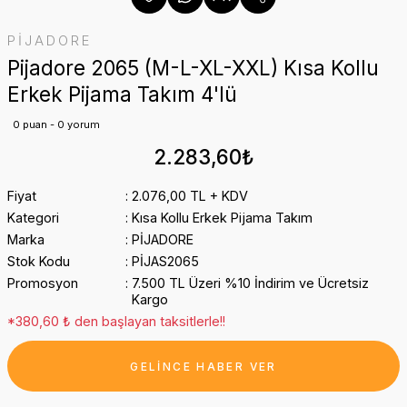
PİJADORE
Pijadore 2065 (M-L-XL-XXL) Kısa Kollu
Erkek Pijama Takım 4'lü
0 puan - 0 yorum
2.283,60₺
Fiyat
2.076,00 TL + KDV
Kategori
Kısa Kollu Erkek Pijama Takım
Marka
PİJADORE
Stok Kodu
PİJAS2065
Promosyon
7.500 TL Üzeri %10 İndirim ve Ücretsiz
Kargo
*380,60 ₺ den başlayan taksitlerle!!
GELİNCE HABER VER