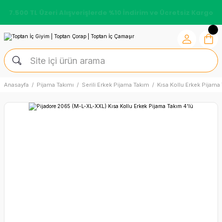
7.500 TL Üzeri Alışverişlerde %10 İndirim ve Ücretsiz Kargo
Anasayfa
Pijama Takımı
Serili Erkek Pijama Takım
Kısa Kollu Erkek Pijama