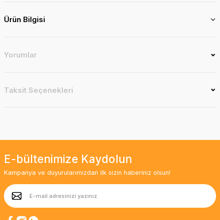
Ürün Bilgisi
Yorumlar
Taksit Seçenekleri
E-bültenimize Kaydolun
Kampanya ve duyurularımızdan ilk sizin haberiniz olsun!