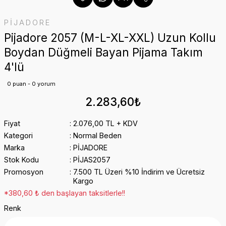
PİJADORE
Pijadore 2057 (M-L-XL-XXL) Uzun Kollu
Boydan Düğmeli Bayan Pijama Takım
4'lü
0 puan - 0 yorum
2.283,60₺
Fiyat
2.076,00 TL + KDV
Kategori
Normal Beden
Marka
PİJADORE
Stok Kodu
PİJAS2057
Promosyon
7.500 TL Üzeri %10 İndirim ve Ücretsiz
Kargo
*380,60 ₺ den başlayan taksitlerle!!
Renk