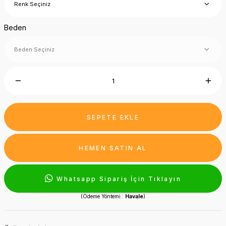
Beden
SEPETE EKLE
HEMEN SATIN AL
Whatsapp Sipariş İçin Tıklayın
(Ödeme Yöntemi :
Havale
)