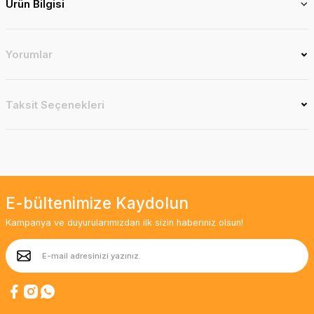
Ürün Bilgisi
Yorumlar
Taksit Seçenekleri
E-bültenimize Kaydolun
Kampanya ve duyurularımızdan ilk sizin haberiniz olsun!