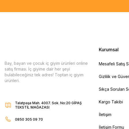
Kurumsal
Bay, bayan ve çocuk iç giyim ürünleri online
Mesafeli Satış 
satış firması. İç giyime dair her şeyi
bulabileceğiniz tek adres! Toptan iç giyim
Gizlilik ve Güven
ürünleri.
Sıkça Sorulan S
Kargo Takibi
Talatpaşa Mah. 4007. Sok. No:20 GİPAŞ
TEKSTİL MAĞAZASI
İletişim
0850 305 09 70
İletişim Formu