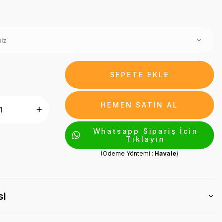
SEPETE EKLE
HEMEN SATIN AL
Whatsapp Sipariş İçin
Tıklayın
(Ödeme Yöntemi :
Havale
)
si