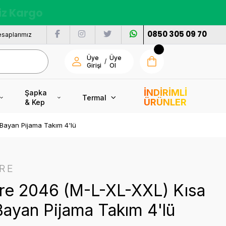
nı
0850 305 09 70
saplarımız
Üye
Üye
/
Girişi
Ol
İNDİRİMLİ
Şapka
Termal
ÜRÜNLER
& Kep
 Bayan Pijama Takım 4'lü
RE
ore 2046 (M-L-XL-XXL) Kısa
Bayan Pijama Takım 4'lü