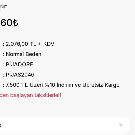
orum
,60₺
2.076,00 TL + KDV
Normal Beden
PİJADORE
PİJAS2046
7.500 TL Üzeri %10 İndirim ve Ücretsiz Kargo
en başlayan taksitlerle!!