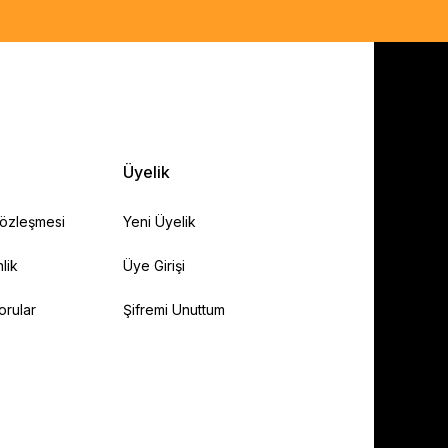
Üyelik
Sözleşmesi
Yeni Üyelik
lik
Üye Girişi
orular
Şifremi Unuttum