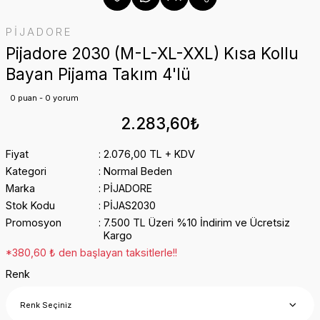
PİJADORE
Pijadore 2030 (M-L-XL-XXL) Kısa Kollu
Bayan Pijama Takım 4'lü
0 puan - 0 yorum
2.283,60₺
Fiyat
2.076,00 TL + KDV
Kategori
Normal Beden
Marka
PİJADORE
Stok Kodu
PİJAS2030
Promosyon
7.500 TL Üzeri %10 İndirim ve Ücretsiz
Kargo
*380,60 ₺ den başlayan taksitlerle!!
Renk