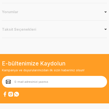
Yorumlar
Taksit Seçenekleri
E-bültenimize Kaydolun
Kampanya ve duyurularımızdan ilk sizin haberiniz olsun!