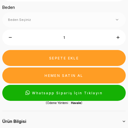
Beden
SEPETE EKLE
HEMEN SATIN AL
Whatsapp Sipariş İçin Tıklayın
(Ödeme Yöntemi :
Havale
)
Ürün Bilgisi