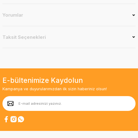
Yorumlar
Taksit Seçenekleri
E-bültenimize Kaydolun
Kampanya ve duyurularımızdan ilk sizin haberiniz olsun!