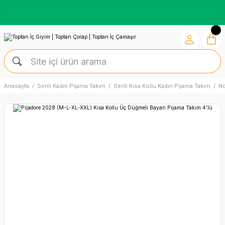
Kredi Kartına Vade Farksız +6 Taksit İmkânı
Anasayfa
Serili Kadın Pijama Takım
Serili Kısa Kollu Kadın Pijama Takım
N