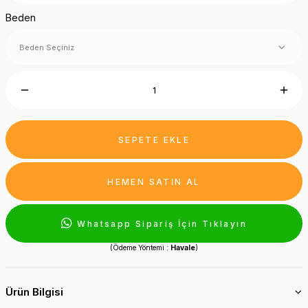
Beden
SEPETE EKLE
HEMEN SATIN AL
Whatsapp Sipariş İçin Tıklayın
(Ödeme Yöntemi :
Havale
)
Ürün Bilgisi