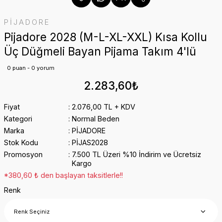
PİJADORE
Pijadore 2028 (M-L-XL-XXL) Kısa Kollu
Üç Düğmeli Bayan Pijama Takım 4'lü
0 puan - 0 yorum
2.283,60₺
Fiyat
2.076,00 TL + KDV
Kategori
Normal Beden
Marka
PİJADORE
Stok Kodu
PİJAS2028
Promosyon
7.500 TL Üzeri %10 İndirim ve Ücretsiz
Kargo
*380,60 ₺ den başlayan taksitlerle!!
Renk