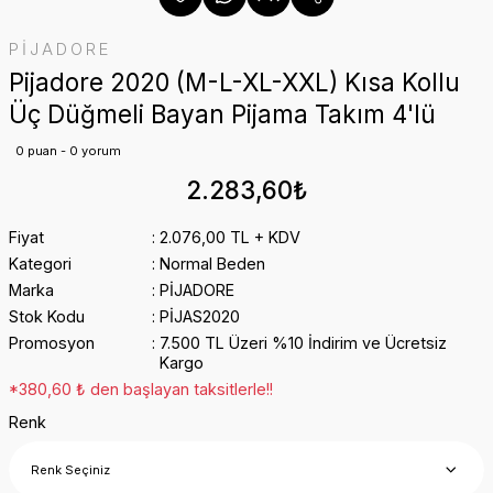
PİJADORE
Pijadore 2020 (M-L-XL-XXL) Kısa Kollu
Üç Düğmeli Bayan Pijama Takım 4'lü
0 puan - 0 yorum
2.283,60₺
Fiyat
2.076,00 TL + KDV
Kategori
Normal Beden
Marka
PİJADORE
Stok Kodu
PİJAS2020
Promosyon
7.500 TL Üzeri %10 İndirim ve Ücretsiz
Kargo
*380,60 ₺ den başlayan taksitlerle!!
Renk