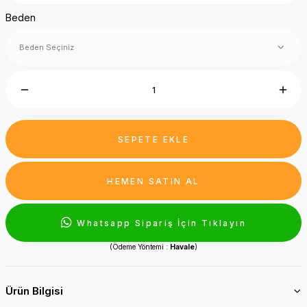
Beden
SEPETE EKLE
HEMEN SATIN AL
Whatsapp Sipariş İçin Tıklayın
(Ödeme Yöntemi :
Havale
)
Ürün Bilgisi