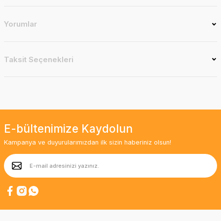
Yorumlar
Taksit Seçenekleri
E-bültenimize Kaydolun
Kampanya ve duyurularımızdan ilk sizin haberiniz olsun!