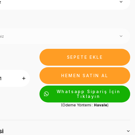
SEPETE EKLE
HEMEN SATIN AL
Whatsapp Sipariş İçin
Tıklayın
(Ödeme Yöntemi :
Havale
)
si