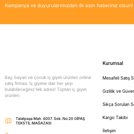
Kampanya ve duyurularımızdan ilk sizin haberiniz olsun!
Kurumsal
Bay, bayan ve çocuk iç giyim ürünleri online
Mesafeli Satış 
satış firması. İç giyime dair her şeyi
bulabileceğiniz tek adres! Toptan iç giyim
Gizlilik ve Güven
ürünleri.
Sıkça Sorulan S
Kargo Takibi
Talatpaşa Mah. 4007. Sok. No:20 GİPAŞ
TEKSTİL MAĞAZASI
İletişim