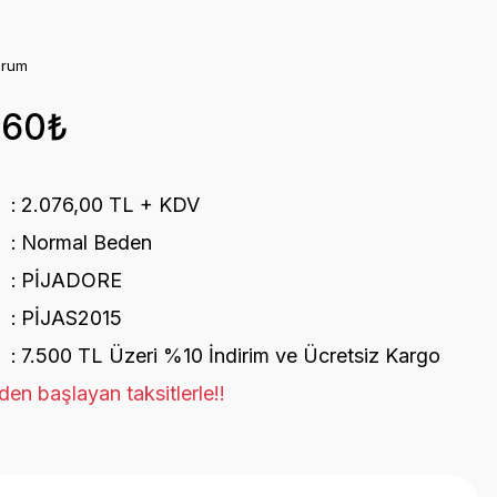
orum
,60₺
2.076,00 TL + KDV
Normal Beden
PİJADORE
PİJAS2015
7.500 TL Üzeri %10 İndirim ve Ücretsiz Kargo
en başlayan taksitlerle!!