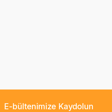
E-bültenimize Kaydolun