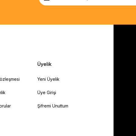
Üyelik
Sözleşmesi
Yeni Üyelik
lik
Üye Girişi
orular
Şifremi Unuttum