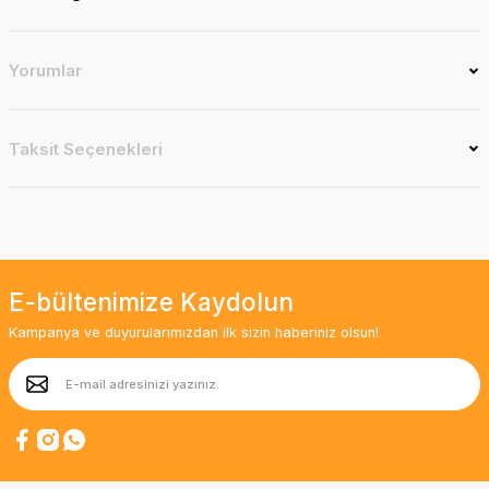
Yorumlar
Taksit Seçenekleri
E-bültenimize Kaydolun
Kampanya ve duyurularımızdan ilk sizin haberiniz olsun!