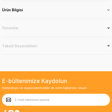
Ürün Bilgisi
Yorumlar
Taksit Seçenekleri
E-bültenimize Kaydolun
Kampanya ve duyurularımızdan ilk sizin haberiniz olsun!