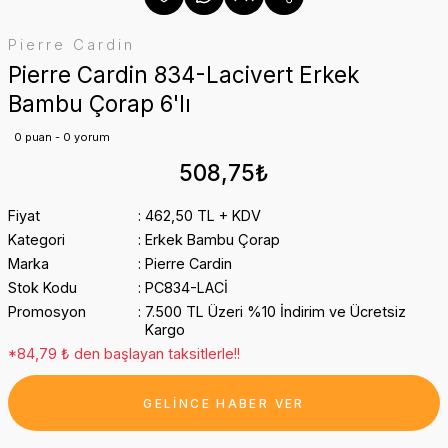
Pierre Cardin
Pierre Cardin 834-Lacivert Erkek
Bambu Çorap 6'lı
0 puan - 0 yorum
508,75₺
Fiyat
462,50 TL + KDV
Kategori
Erkek Bambu Çorap
Marka
Pierre Cardin
Stok Kodu
PC834-LACİ
Promosyon
7.500 TL Üzeri %10 İndirim ve Ücretsiz
Kargo
*84,79 ₺ den başlayan taksitlerle!!
GELİNCE HABER VER