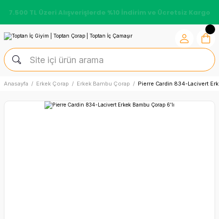
7.500 TL Üzeri Alışverişlerde %10 İndirim ve Ücretsiz Kargo
Anasayfa
Erkek Çorap
Erkek Bambu Çorap
Pierre Cardin 834-Lacivert Er