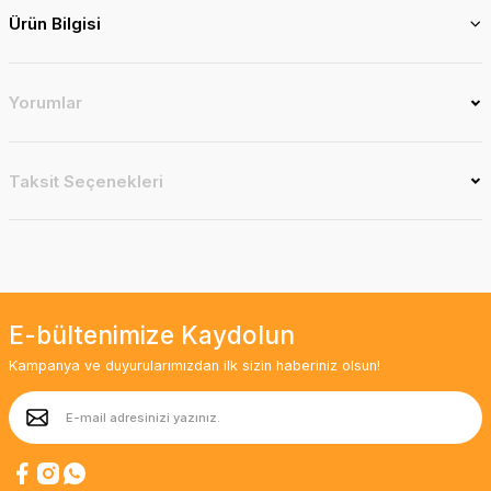
Ürün Bilgisi
Yorumlar
Taksit Seçenekleri
E-bültenimize Kaydolun
Kampanya ve duyurularımızdan ilk sizin haberiniz olsun!