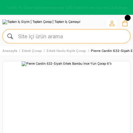
7.500 TL Üzeri Alışverişlerde %10 İndirim ve Ücretsiz Kargo
Anasayfa
Erkek Çorap
Erkek Havlu-Kışlık Çorap
Pierre Cardin 632-Siyah 