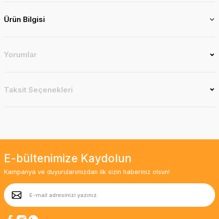
Ürün Bilgisi
Yorumlar
Taksit Seçenekleri
E-bültenimize Kaydolun
Kampanya ve duyurularımızdan ilk sizin haberiniz olsun!