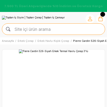
7.500 TL Üzeri Alışverişlerde %10 İndirim ve Ücretsiz Kargo
Anasayfa
Erkek Çorap
Erkek Havlu-Kışlık Çorap
Pierre Cardin 526-Siyah E