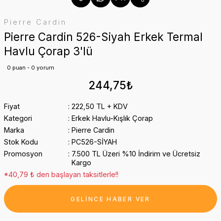
Pierre Cardin
Pierre Cardin 526-Siyah Erkek Termal
Havlu Çorap 3'lü
0 puan - 0 yorum
244,75₺
Fiyat
222,50 TL + KDV
Kategori
Erkek Havlu-Kışlık Çorap
Marka
Pierre Cardin
Stok Kodu
PC526-SİYAH
Promosyon
7.500 TL Üzeri %10 İndirim ve Ücretsiz
Kargo
*40,79 ₺ den başlayan taksitlerle!!
GELİNCE HABER VER