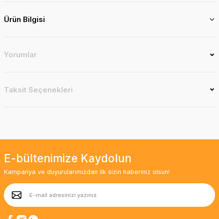
Ürün Bilgisi
Yorumlar
Taksit Seçenekleri
E-bültenimize Kaydolun
Kampanya ve duyurularımızdan ilk sizin haberiniz olsun!