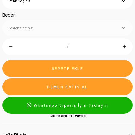
Beden
SEPETE EKLE
HEMEN SATIN AL
Whatsapp Sipariş İçin Tıklayın
(Ödeme Yöntemi :
Havale
)