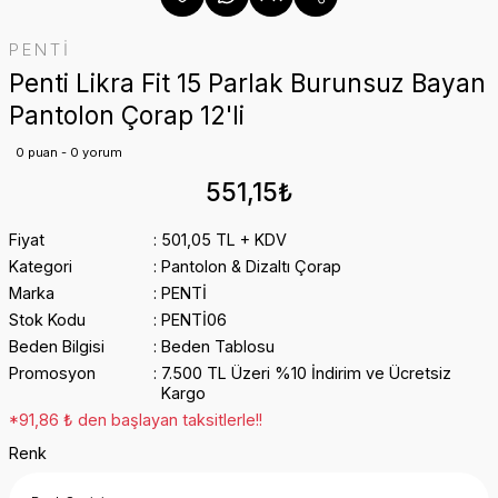
PENTİ
Penti Likra Fit 15 Parlak Burunsuz Bayan
Pantolon Çorap 12'li
0 puan - 0 yorum
551,15₺
Fiyat
501,05 TL + KDV
Kategori
Pantolon & Dizaltı Çorap
Marka
PENTİ
Stok Kodu
PENTİ06
Beden Bilgisi
Beden Tablosu
Promosyon
7.500 TL Üzeri %10 İndirim ve Ücretsiz
Kargo
*91,86 ₺ den başlayan taksitlerle!!
Renk