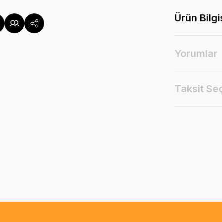
Ürün Bilgi
Yorumlar
Taksit Se