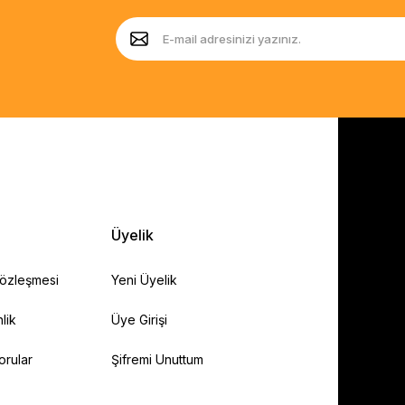
Üyelik
Sözleşmesi
Yeni Üyelik
lik
Üye Girişi
orular
Şifremi Unuttum