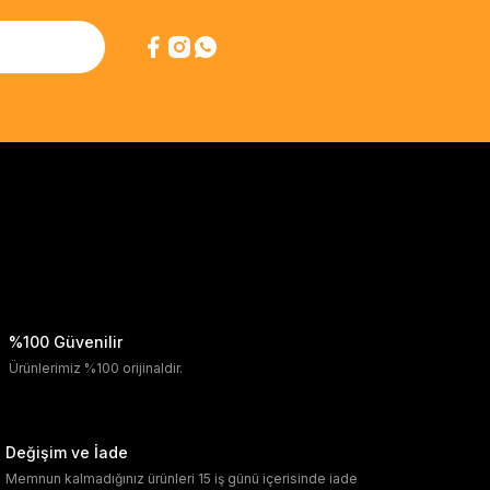
%100 Güvenilir
Ürünlerimiz %100 orijinaldir.
Değişim ve İade
Memnun kalmadığınız ürünleri 15 iş günü içerisinde iade