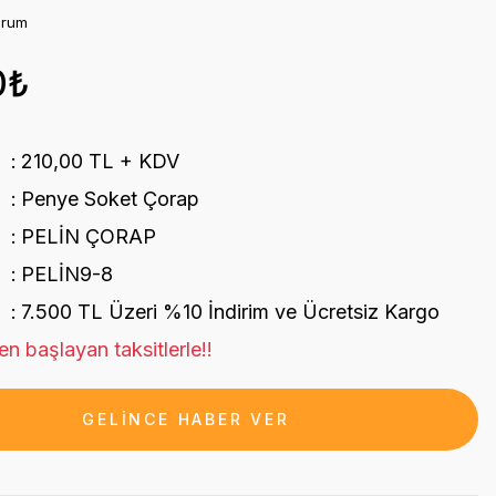
orum
0₺
210,00 TL + KDV
Penye Soket Çorap
PELİN ÇORAP
PELİN9-8
7.500 TL Üzeri %10 İndirim ve Ücretsiz Kargo
n başlayan taksitlerle!!
GELİNCE HABER VER