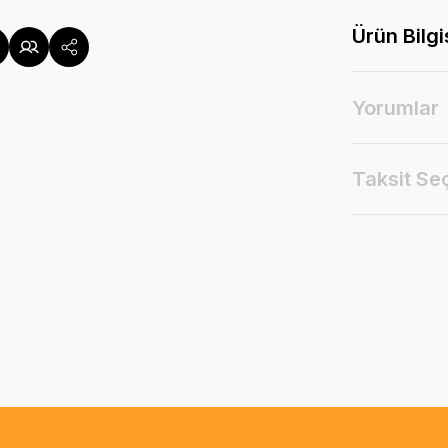
Ürün Bilgi
Yorumlar
Taksit Se