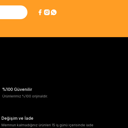
%100 Güvenilir
Ürünlerimiz %100 orijinaldir.
Değişim ve İade
Memnun kalmadığınız ürünleri 15 iş günü içerisinde iade