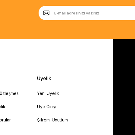
Üyelik
Sözleşmesi
Yeni Üyelik
lik
Üye Girişi
orular
Şifremi Unuttum