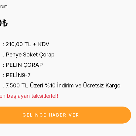
orum
0₺
210,00 TL + KDV
Penye Soket Çorap
PELİN ÇORAP
PELİN9-7
7.500 TL Üzeri %10 İndirim ve Ücretsiz Kargo
n başlayan taksitlerle!!
GELİNCE HABER VER