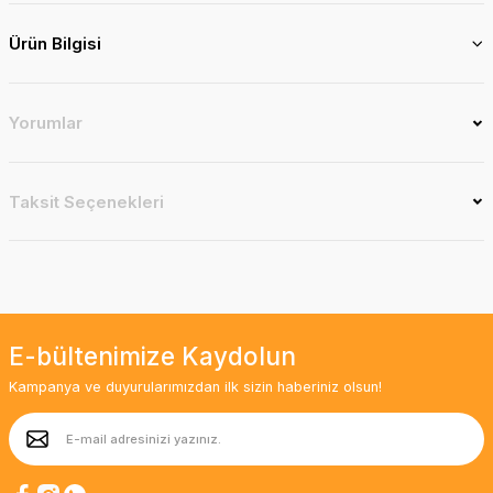
Ürün Bilgisi
Yorumlar
Taksit Seçenekleri
E-bültenimize Kaydolun
Kampanya ve duyurularımızdan ilk sizin haberiniz olsun!