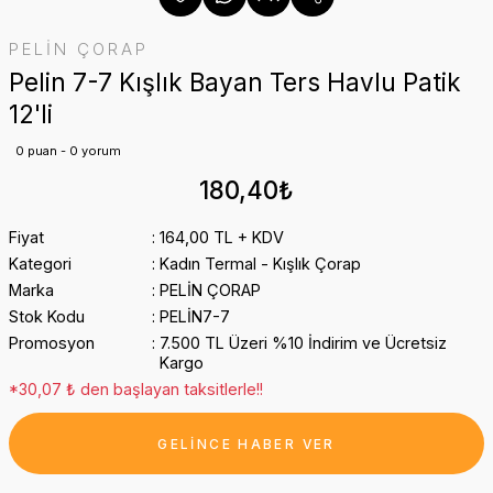
PELİN ÇORAP
Pelin 7-7 Kışlık Bayan Ters Havlu Patik
12'li
0 puan - 0 yorum
180,40₺
Fiyat
164,00 TL + KDV
Kategori
Kadın Termal - Kışlık Çorap
Marka
PELİN ÇORAP
Stok Kodu
PELİN7-7
Promosyon
7.500 TL Üzeri %10 İndirim ve Ücretsiz
Kargo
*30,07 ₺ den başlayan taksitlerle!!
GELİNCE HABER VER