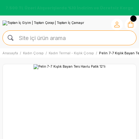
7.500 TL Üzeri Alışverişlerde %10 İndirim ve Ücretsiz Kargo
Anasayfa
Kadın Çorap
Kadın Termal - Kışlık Çorap
Pelin 7-7 Kışlık Bayan Te