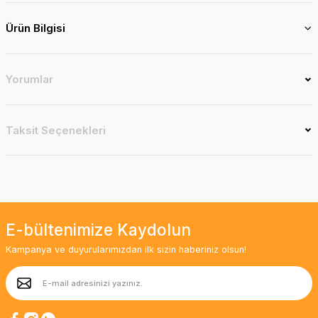
Ürün Bilgisi
Yorumlar
Taksit Seçenekleri
E-bültenimize Kaydolun
Kampanya ve duyurularımızdan ilk sizin haberiniz olsun!