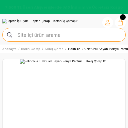
7.500 TL Üzeri Alışverişlerde %10 İndirim ve Ücretsiz Kargo
Anasayfa
Kadın Çorap
Kolej Çorap
Pelin 12-28 Naturel Bayan Penye Parfü