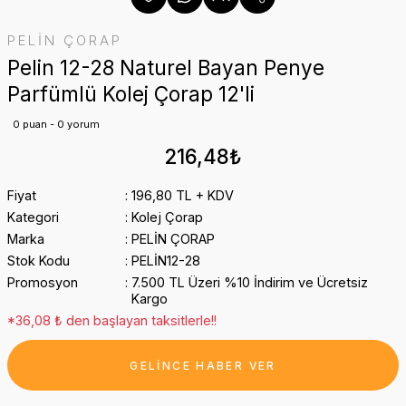
PELİN ÇORAP
Pelin 12-28 Naturel Bayan Penye
Parfümlü Kolej Çorap 12'li
0 puan - 0 yorum
216,48₺
Fiyat
196,80 TL + KDV
Kategori
Kolej Çorap
Marka
PELİN ÇORAP
Stok Kodu
PELİN12-28
Promosyon
7.500 TL Üzeri %10 İndirim ve Ücretsiz
Kargo
*36,08 ₺ den başlayan taksitlerle!!
GELİNCE HABER VER