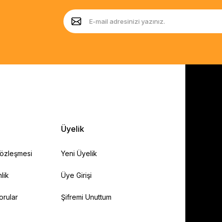
Üyelik
Sözleşmesi
Yeni Üyelik
lik
Üye Girişi
orular
Şifremi Unuttum