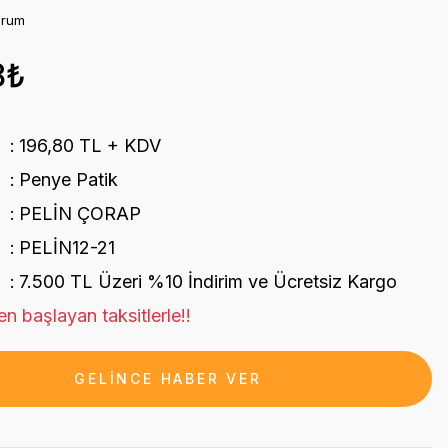
orum
8₺
196,80 TL + KDV
Penye Patik
PELİN ÇORAP
PELİN12-21
7.500 TL Üzeri %10 İndirim ve Ücretsiz Kargo
n başlayan taksitlerle!!
GELİNCE HABER VER