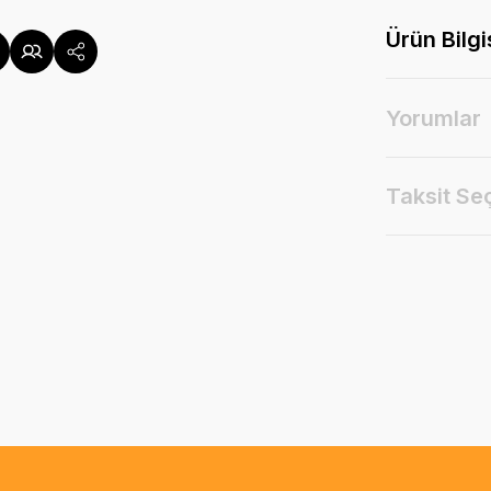
Ürün Bilgi
Yorumlar
Taksit Se