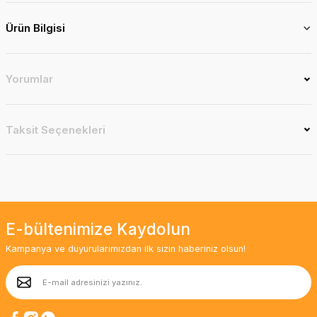
Ürün Bilgisi
Yorumlar
Taksit Seçenekleri
E-bültenimize Kaydolun
Kampanya ve duyurularımızdan ilk sizin haberiniz olsun!