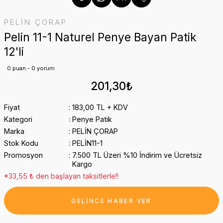
PELİN ÇORAP
Pelin 11-1 Naturel Penye Bayan Patik
12'li
0 puan - 0 yorum
201,30₺
Fiyat
183,00 TL + KDV
Kategori
Penye Patik
Marka
PELİN ÇORAP
Stok Kodu
PELİN11-1
Promosyon
7.500 TL Üzeri %10 İndirim ve Ücretsiz
Kargo
*33,55 ₺ den başlayan taksitlerle!!
GELİNCE HABER VER