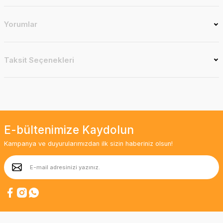
Yorumlar
Taksit Seçenekleri
E-bültenimize Kaydolun
Kampanya ve duyurularımızdan ilk sizin haberiniz olsun!