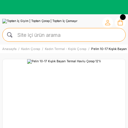
Kredi Kartına Vade Farksız +6 Taksit İmkânı
Anasayfa
Kadın Çorap
Kadın Termal - Kışlık Çorap
Pelin 10-17 Kışlık Bayan