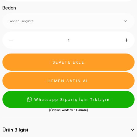
Beden
SEPETE EKLE
HEMEN SATIN AL
Whatsapp Sipariş İçin Tıklayın
(Ödeme Yöntemi :
Havale
)
Ürün Bilgisi