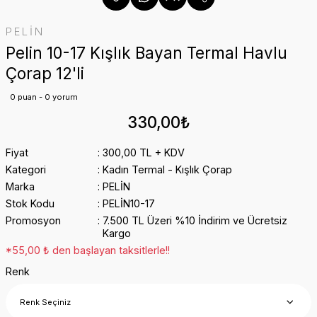
PELİN
Pelin 10-17 Kışlık Bayan Termal Havlu
Çorap 12'li
0 puan - 0 yorum
330,00₺
Fiyat
300,00 TL + KDV
Kategori
Kadın Termal - Kışlık Çorap
Marka
PELİN
Stok Kodu
PELİN10-17
Promosyon
7.500 TL Üzeri %10 İndirim ve Ücretsiz
Kargo
*55,00 ₺ den başlayan taksitlerle!!
Renk