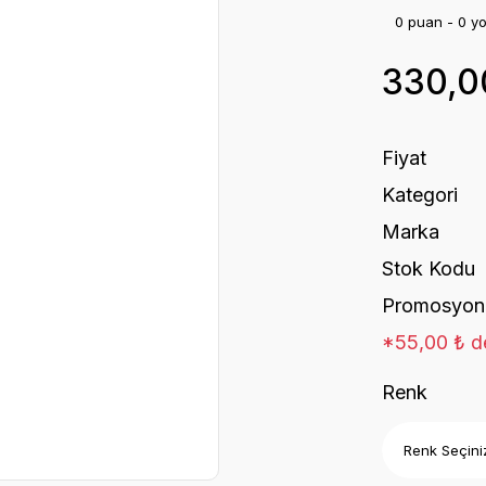
0 puan - 0 y
330,0
Fiyat
Kategori
Marka
Stok Kodu
Promosyon
*55,00 ₺ de
Renk