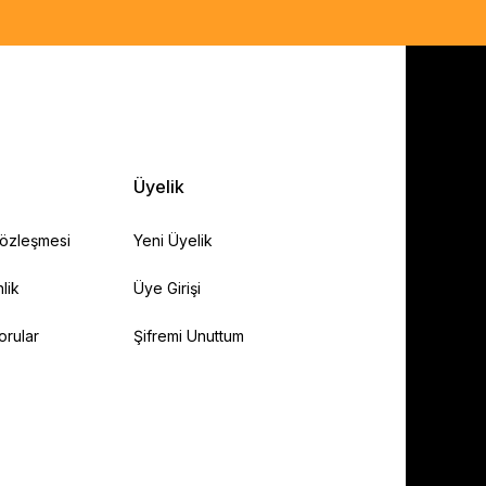
Üyelik
Sözleşmesi
Yeni Üyelik
lik
Üye Girişi
orular
Şifremi Unuttum