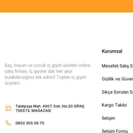
Kurumsal
Bay, bayan ve çocuk iç giyim ürünleri online
Mesafeli Satış 
satış firması. İç giyime dair her şeyi
bulabileceğiniz tek adres! Toptan iç giyim
Gizlilik ve Güven
ürünleri.
Sıkça Sorulan S
Kargo Takibi
Talatpaşa Mah. 4007. Sok. No:20 GİPAŞ
TEKSTİL MAĞAZASI
İletişim
0850 305 09 70
İletişim Formu