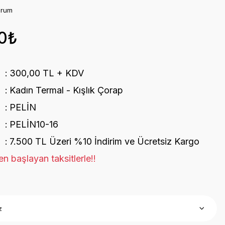
orum
0₺
300,00 TL + KDV
Kadın Termal - Kışlık Çorap
PELİN
PELİN10-16
7.500 TL Üzeri %10 İndirim ve Ücretsiz Kargo
n başlayan taksitlerle!!