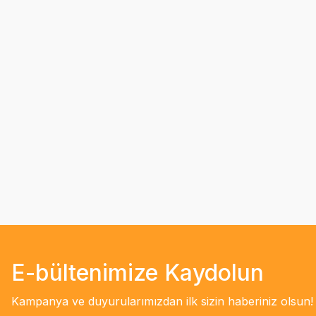
E-bültenimize Kaydolun
Kampanya ve duyurularımızdan ilk sizin haberiniz olsun!