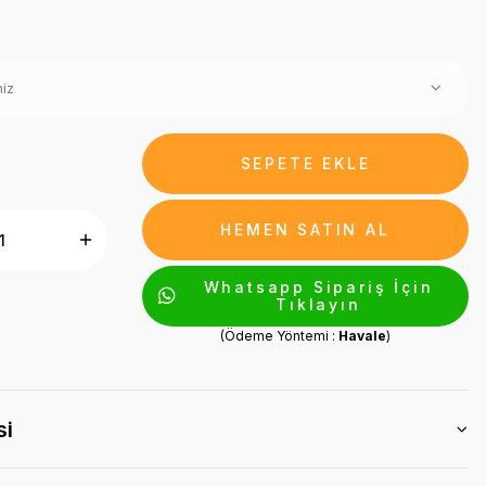
SEPETE EKLE
HEMEN SATIN AL
Whatsapp Sipariş İçin
Tıklayın
(Ödeme Yöntemi :
Havale
)
si