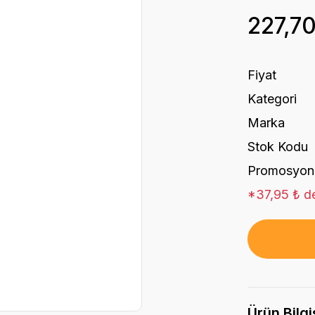
227,7
Fiyat
Kategori
Marka
Stok Kodu
Promosyon
*37,95 ₺ de
Ürün Bilgi