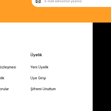
Üyelik
Sözleşmesi
Yeni Üyelik
lik
Üye Girişi
orular
Şifremi Unuttum