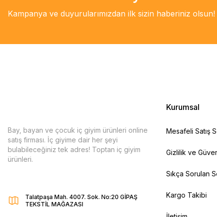
Kampanya ve duyurularımızdan ilk sizin haberiniz olsun!
Kurumsal
Bay, bayan ve çocuk iç giyim ürünleri online
Mesafeli Satış 
satış firması. İç giyime dair her şeyi
bulabileceğiniz tek adres! Toptan iç giyim
Gizlilik ve Güven
ürünleri.
Sıkça Sorulan S
Kargo Takibi
Talatpaşa Mah. 4007. Sok. No:20 GİPAŞ
TEKSTİL MAĞAZASI
İletişim