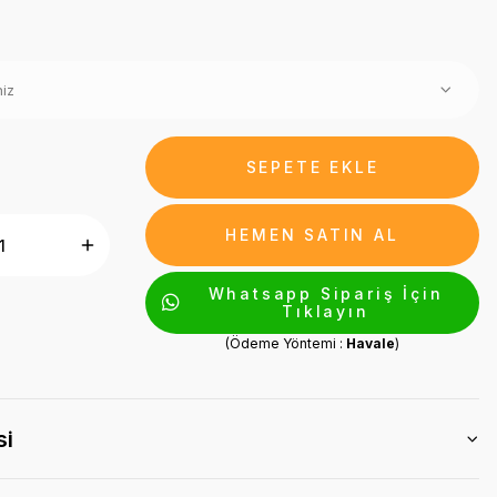
SEPETE EKLE
HEMEN SATIN AL
Whatsapp Sipariş İçin
Tıklayın
(Ödeme Yöntemi :
Havale
)
si