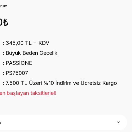
orum
0₺
345,00 TL + KDV
Büyük Beden Gecelik
PASSİONE
PS75007
7.500 TL Üzeri %10 İndirim ve Ücretsiz Kargo
n başlayan taksitlerle!!