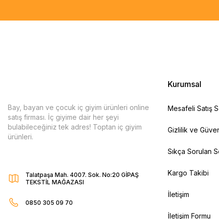
Kurumsal
Bay, bayan ve çocuk iç giyim ürünleri online
Mesafeli Satış 
satış firması. İç giyime dair her şeyi
bulabileceğiniz tek adres! Toptan iç giyim
Gizlilik ve Güven
ürünleri.
Sıkça Sorulan S
Kargo Takibi
Talatpaşa Mah. 4007. Sok. No:20 GİPAŞ
TEKSTİL MAĞAZASI
İletişim
0850 305 09 70
İletişim Formu