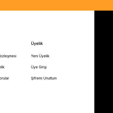
Üyelik
Sözleşmesi
Yeni Üyelik
lik
Üye Girişi
orular
Şifremi Unuttum