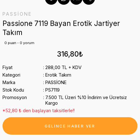
PASSİONE
Passione 7119 Bayan Erotik Jartiyer
Takım
0 puan - 0 yorum
316,80₺
Fiyat
288,00 TL + KDV
Kategori
Erotik Takım
Marka
PASSİONE
Stok Kodu
PS7119
Promosyon
7.500 TL Üzeri %10 İndirim ve Ücretsiz
Kargo
*52,80 ₺ den başlayan taksitlerle!!
GELİNCE HABER VER