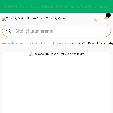
7.500 TL Üzeri Alışverişlerde %10 İndirim ve Ücretsiz Kargo
Anasayfa
Fantazi & Gecelik
Erotik Takım
Passione 7119 Bayan Erotik Jarti