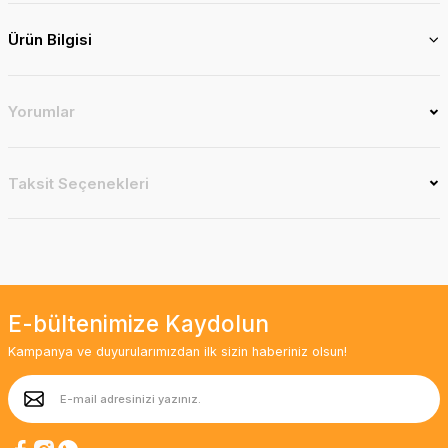
Ürün Bilgisi
Yorumlar
Taksit Seçenekleri
E-bültenimize Kaydolun
Kampanya ve duyurularımızdan ilk sizin haberiniz olsun!