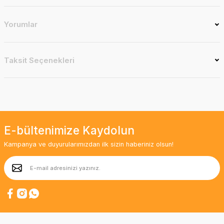
Yorumlar
Taksit Seçenekleri
E-bültenimize Kaydolun
Kampanya ve duyurularımızdan ilk sizin haberiniz olsun!