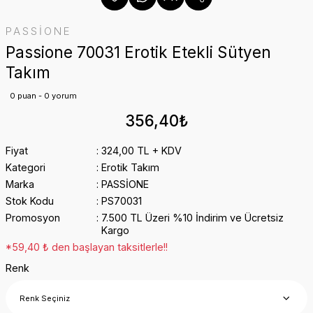
PASSİONE
Passione 70031 Erotik Etekli Sütyen
Takım
0 puan - 0 yorum
356,40₺
Fiyat
324,00 TL + KDV
Kategori
Erotik Takım
Marka
PASSİONE
Stok Kodu
PS70031
Promosyon
7.500 TL Üzeri %10 İndirim ve Ücretsiz
Kargo
*59,40 ₺ den başlayan taksitlerle!!
Renk