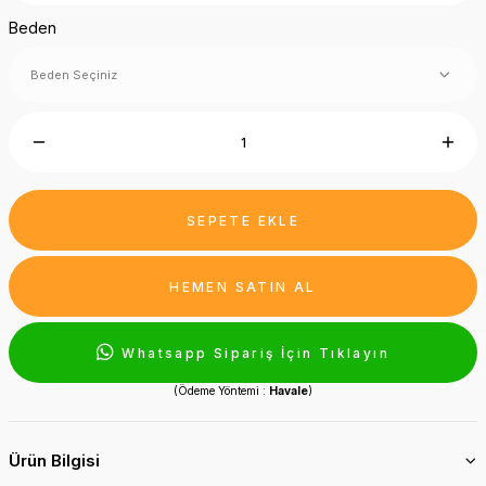
Beden
SEPETE EKLE
HEMEN SATIN AL
Whatsapp Sipariş İçin Tıklayın
(Ödeme Yöntemi :
Havale
)
Ürün Bilgisi