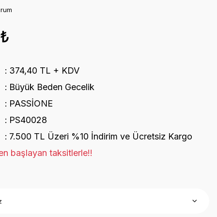
orum
4₺
374,40 TL + KDV
Büyük Beden Gecelik
PASSİONE
PS40028
7.500 TL Üzeri %10 İndirim ve Ücretsiz Kargo
n başlayan taksitlerle!!