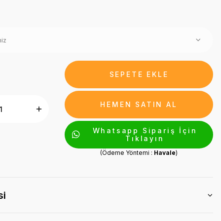
SEPETE EKLE
HEMEN SATIN AL
Whatsapp Sipariş İçin
Tıklayın
(Ödeme Yöntemi :
Havale
)
si