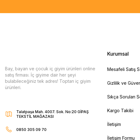
Kurumsal
Bay, bayan ve çocuk iç giyim ürünleri online
Mesafeli Satış 
satış firması. İç giyime dair her şeyi
bulabileceğiniz tek adres! Toptan iç giyim
Gizlilik ve Güven
ürünleri.
Sıkça Sorulan S
Kargo Takibi
Talatpaşa Mah. 4007. Sok. No:20 GİPAŞ
TEKSTİL MAĞAZASI
İletişim
0850 305 09 70
İletişim Formu