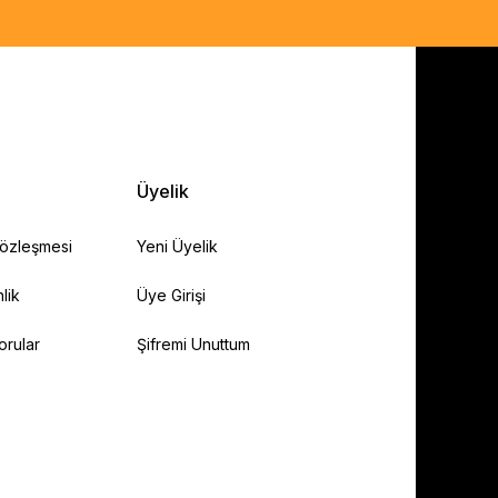
Üyelik
Sözleşmesi
Yeni Üyelik
lik
Üye Girişi
orular
Şifremi Unuttum