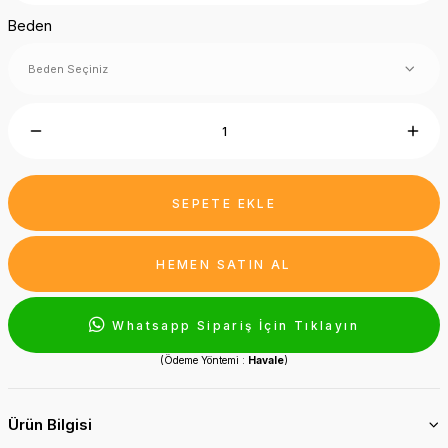
Beden
SEPETE EKLE
HEMEN SATIN AL
Whatsapp Sipariş İçin Tıklayın
(Ödeme Yöntemi :
Havale
)
Ürün Bilgisi