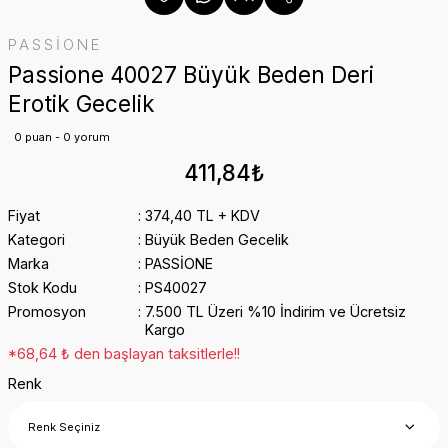
PASSİONE
Passione 40027 Büyük Beden Deri
Erotik Gecelik
0 puan - 0 yorum
411,84₺
Fiyat
374,40 TL + KDV
Kategori
Büyük Beden Gecelik
Marka
PASSİONE
Stok Kodu
PS40027
Promosyon
7.500 TL Üzeri %10 İndirim ve Ücretsiz
Kargo
*68,64 ₺ den başlayan taksitlerle!!
Renk