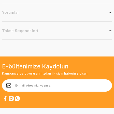
Yorumlar
Taksit Seçenekleri
E-bültenimize Kaydolun
Kampanya ve duyurularımızdan ilk sizin haberiniz olsun!