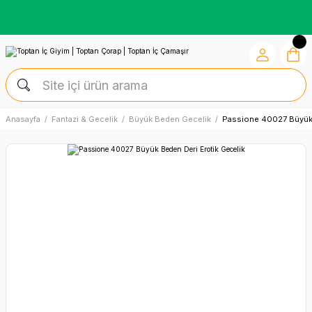
Kredi Kartına Vade Farksız +6 Taksit İmkânı
Anasayfa
Fantazi & Gecelik
Büyük Beden Gecelik
Passione 40027 Büyük 