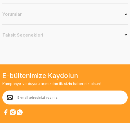
Yorumlar
Taksit Seçenekleri
E-bültenimize Kaydolun
Kampanya ve duyurularımızdan ilk sizin haberiniz olsun!