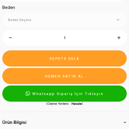
Beden
SEPETE EKLE
HEMEN SATIN AL
Whatsapp Sipariş İçin Tıklayın
(Ödeme Yöntemi :
Havale
)
Ürün Bilgisi