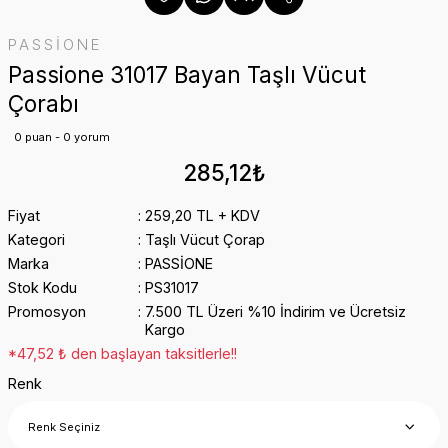
PASSİONE
Passione 31017 Bayan Taşlı Vücut
Çorabı
0 puan - 0 yorum
285,12₺
Fiyat
259,20 TL + KDV
Kategori
Taşlı Vücut Çorap
Marka
PASSİONE
Stok Kodu
PS31017
Promosyon
7.500 TL Üzeri %10 İndirim ve Ücretsiz
Kargo
*47,52 ₺ den başlayan taksitlerle!!
Renk