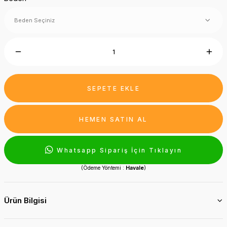
SEPETE EKLE
HEMEN SATIN AL
Whatsapp Sipariş İçin Tıklayın
(Ödeme Yöntemi :
Havale
)
Ürün Bilgisi