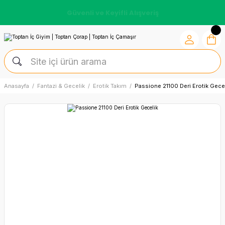
Güvenli ve Keyifli Alışveriş
Anasayfa
Fantazi & Gecelik
Erotik Takım
Passione 21100 Deri Erotik Gece