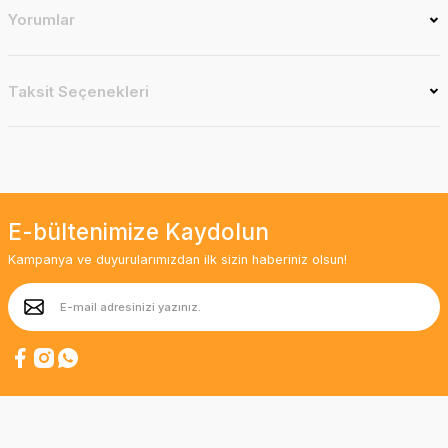
Yorumlar
Taksit Seçenekleri
E-bültenimize Kaydolun
Kampanya ve duyurularımızdan ilk sizin haberiniz olsun!