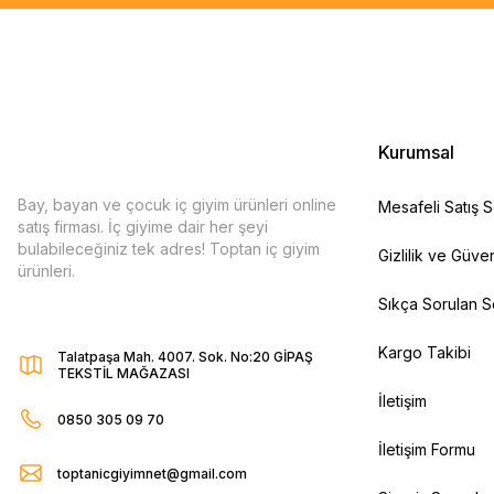
Kurumsal
Bay, bayan ve çocuk iç giyim ürünleri online
Mesafeli Satış 
satış firması. İç giyime dair her şeyi
bulabileceğiniz tek adres! Toptan iç giyim
Gizlilik ve Güven
ürünleri.
Sıkça Sorulan S
Kargo Takibi
Talatpaşa Mah. 4007. Sok. No:20 GİPAŞ
TEKSTİL MAĞAZASI
İletişim
0850 305 09 70
İletişim Formu
toptanicgiyimnet@gmail.com