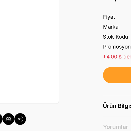
Fiyat
Marka
Stok Kodu
Promosyon
*4,00 ₺ den
Ürün Bilgi
Yorumlar