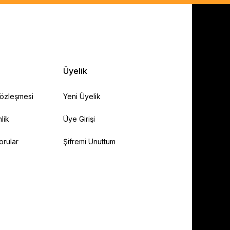
Üyelik
Sözleşmesi
Yeni Üyelik
lik
Üye Girişi
orular
Şifremi Unuttum