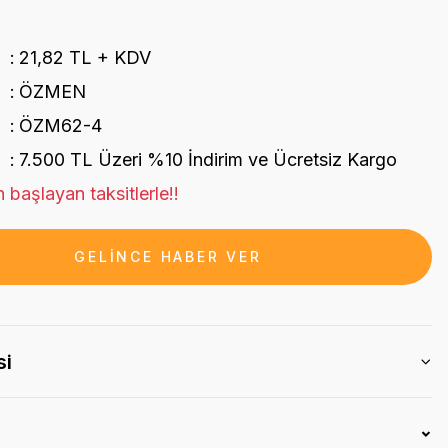
21,82 TL + KDV
ÖZMEN
ÖZM62-4
7.500 TL Üzeri %10 İndirim ve Ücretsiz Kargo
 başlayan taksitlerle!!
GELİNCE HABER VER
si