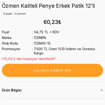
Özmen Kaliteli Penye Erkek Patik 12'li
0 puan - 0 yorum
60,23₺
Fiyat
54,75 TL + KDV
Marka
ÖZMEN
Stok Kodu
ÖZM45-12
Promosyon
7.500 TL Üzeri %10 İndirim ve Ücretsiz
Kargo
*10,04 ₺ den başlayan taksitlerle!!
GELİNCE HABER VER
Ürün Bilgisi