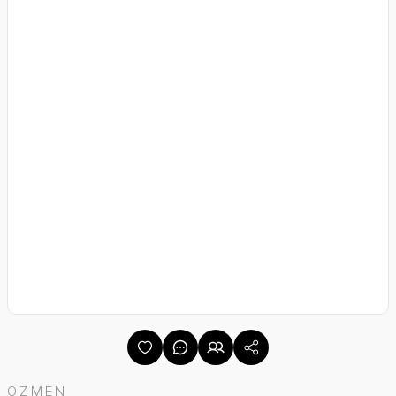
ÖZMEN