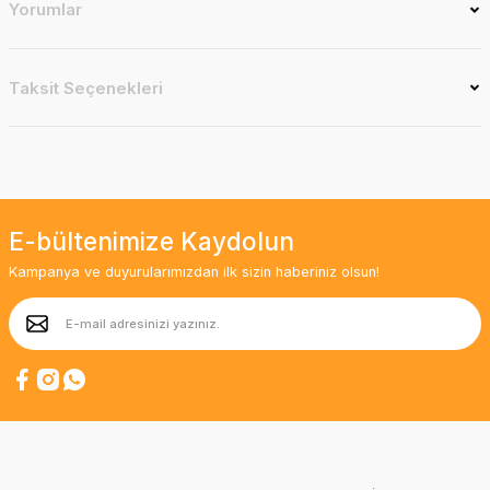
Yorumlar
Taksit Seçenekleri
E-bültenimize Kaydolun
Kampanya ve duyurularımızdan ilk sizin haberiniz olsun!