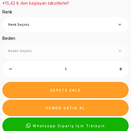
*15,42 ₺ den başlayan taksitlerle!!
Renk
Beden
SEPETE EKLE
HEMEN SATIN AL
Whatsapp Sipariş İçin Tıklayın