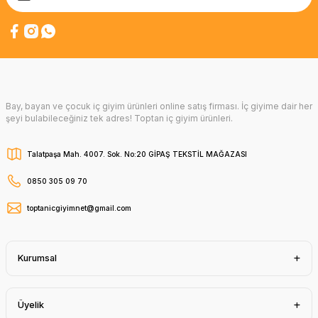
Bay, bayan ve çocuk iç giyim ürünleri online satış firması. İç giyime dair her
şeyi bulabileceğiniz tek adres! Toptan iç giyim ürünleri.
Talatpaşa Mah. 4007. Sok. No:20 GİPAŞ TEKSTİL MAĞAZASI
0850 305 09 70
toptanicgiyimnet@gmail.com
Kurumsal
Üyelik