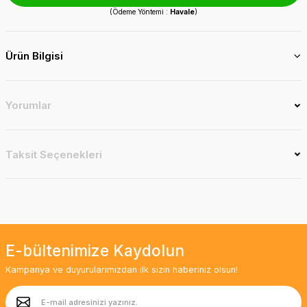
(Ödeme Yöntemi :
Havale
)
Ürün Bilgisi
Yorumlar
Taksit Seçenekleri
E-bültenimize Kaydolun
Kampanya ve duyurularımızdan ilk sizin haberiniz olsun!