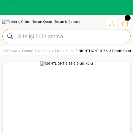
7.500 TL Üzeri Alışverişlerde %10 İndirim ve Ücretsiz Kargo
Anasayfa
Fantazi & Gecelik
Erotik Külot
NIGHTLIGHT 9185-3 Erotik Külot