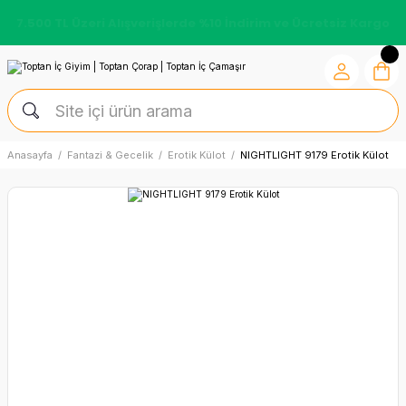
7.500 TL Üzeri Alışverişlerde %10 İndirim ve Ücretsiz Kargo
Anasayfa
Fantazi & Gecelik
Erotik Külot
NIGHTLIGHT 9179 Erotik Külot