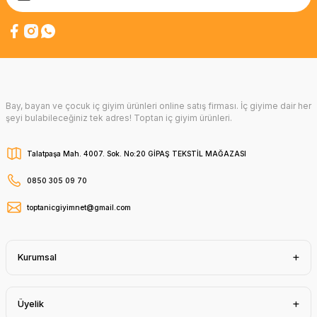
Bay, bayan ve çocuk iç giyim ürünleri online satış firması. İç giyime dair her
şeyi bulabileceğiniz tek adres! Toptan iç giyim ürünleri.
Talatpaşa Mah. 4007. Sok. No:20 GİPAŞ TEKSTİL MAĞAZASI
0850 305 09 70
toptanicgiyimnet@gmail.com
Kurumsal
Üyelik