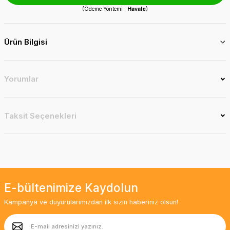
(Ödeme Yöntemi :
Havale
)
Ürün Bilgisi
Yorumlar
Taksit Seçenekleri
E-bültenimize Kaydolun
Kampanya ve duyurularımızdan ilk sizin haberiniz olsun!