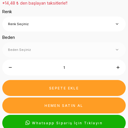
*14,48 ₺ den başlayan taksitlerle!!
Renk
Beden
SEPETE EKLE
HEMEN SATIN AL
Whatsapp Sipariş İçin Tıklayın