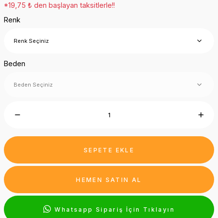
*19,75 ₺ den başlayan taksitlerle!!
Renk
Beden
SEPETE EKLE
HEMEN SATIN AL
Whatsapp Sipariş İçin Tıklayın