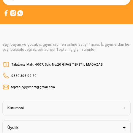
Bay, bayan ve çocuk iç giyim ürünleri online satış firması. İç giyime dair her
şeyi bulabileceğiniz tek adres! Toptan iç giyim ürünleri.
Talatpaşa Mah. 4007. Sok. No:20 GİPAŞ TEKSTİL MAĞAZASI
0850 305 09 70
toptanicgiyimnet@gmail.com
Kurumsal
Üyelik