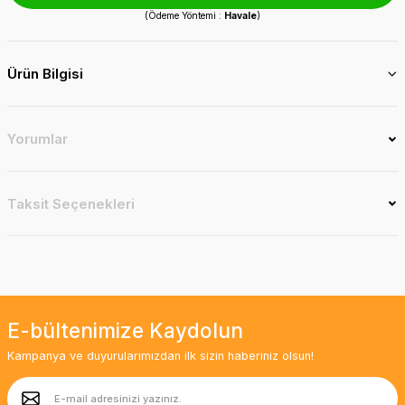
(Ödeme Yöntemi :
Havale
)
Ürün Bilgisi
Yorumlar
Taksit Seçenekleri
E-bültenimize Kaydolun
Kampanya ve duyurularımızdan ilk sizin haberiniz olsun!