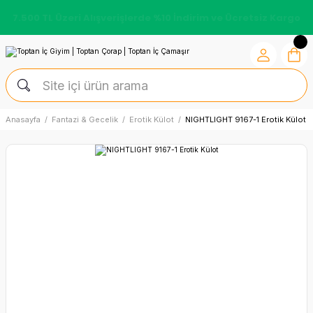
7.500 TL Üzeri Alışverişlerde %10 İndirim ve Ücretsiz Kargo
Anasayfa
Fantazi & Gecelik
Erotik Külot
NIGHTLIGHT 9167-1 Erotik Külot