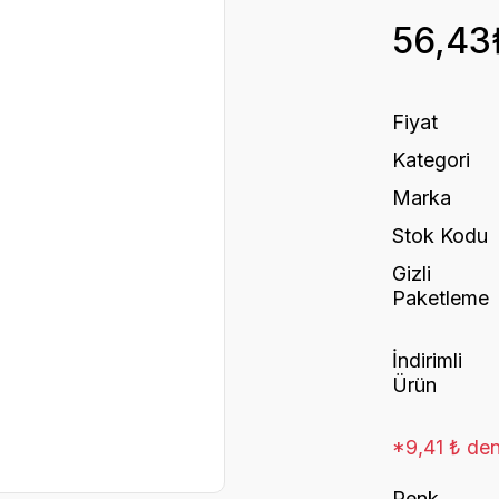
56,43
Fiyat
Kategori
Marka
Stok Kodu
Gizli
Paketleme
İndirimli
Ürün
*9,41 ₺ den 
Renk