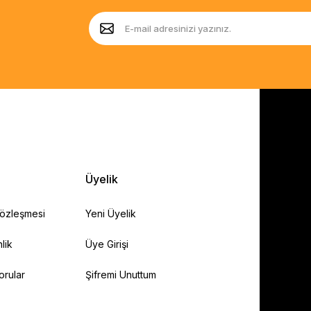
Üyelik
Sözleşmesi
Yeni Üyelik
lik
Üye Girişi
orular
Şifremi Unuttum