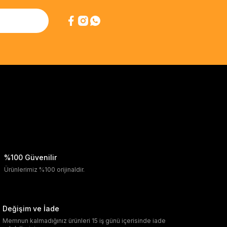
%100 Güvenilir
Ürünlerimiz %100 orijinaldir.
Değişim ve İade
Memnun kalmadığınız ürünleri 15 iş günü içerisinde iade