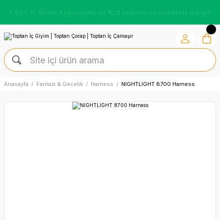
7.500 TL Üzeri Alışverişlerde %10 İndirim ve Ücretsiz Kargo
Anasayfa
Fantazi & Gecelik
Harness
NIGHTLIGHT 8700 Harness